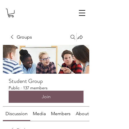
Groups
Student Group
Public
·
137 members
Join
Discussion
Media
Members
About