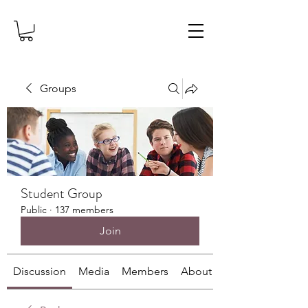
Groups
Student Group
Public
·
137 members
Join
Discussion
Media
Members
About