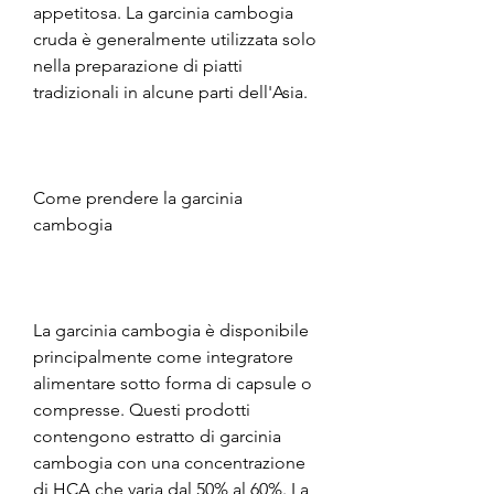
appetitosa. La garcinia cambogia 
cruda è generalmente utilizzata solo 
nella preparazione di piatti 
tradizionali in alcune parti dell'Asia.
Come prendere la garcinia 
cambogia
La garcinia cambogia è disponibile 
principalmente come integratore 
alimentare sotto forma di capsule o 
compresse. Questi prodotti 
contengono estratto di garcinia 
cambogia con una concentrazione 
di HCA che varia dal 50% al 60%. La 