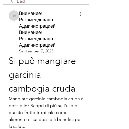
Back
Внимание!
Внимание! Рекомендовано Администрацией Внимание! Рекомендова
Рекомендовано
Администрацией
Внимание!
Рекомендовано
Администрацией
September 7, 2023
Si può mangiare 
garcinia 
cambogia cruda
Mangiare garcinia cambogia cruda è 
possibile? Scopri di più sull'uso di 
questo frutto tropicale come 
alimento e sui possibili benefici per 
la salute.