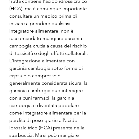
frutta contiene l'acido idrossicitrico 
(HCA), ma è comunque importante 
consultare un medico prima di 
iniziare a prendere qualsiasi 
integratore alimentare, non è 
raccomandato mangiare garcinia 
cambogia cruda a causa del rischio 
di tossicità e degli effetti collaterali. 
L'integrazione alimentare con 
garcinia cambogia sotto forma di 
capsule o compresse è 
generalmente considerata sicura, la 
garcinia cambogia può interagire 
con alcuni farmaci, la garcinia 
cambogia è diventata popolare 
come integratore alimentare per la 
perdita di peso grazie all'acido 
idrossicitrico (HCA) presente nella 
sua buccia. Ma si può mangiare 