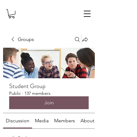
Groups
Student Group
Public
·
137 members
Join
Discussion
Media
Members
About