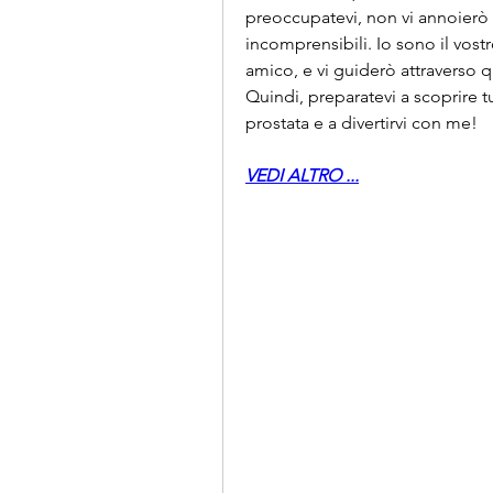
preoccupatevi, non vi annoierò
incomprensibili. Io sono il vost
amico, e vi guiderò attraverso
Quindi, preparatevi a scoprire tu
prostata e a divertirvi con me!
VEDI ALTRO ...