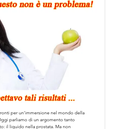
e pronti per un'immersione nel mondo della 
 Oggi parliamo di un argomento tanto 
o: il liquido nella prostata. Ma non 