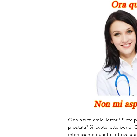
Ciao a tutti amici lettori! Siet
prostata? Sì, avete letto bene!
interessante quanto sottovalutat