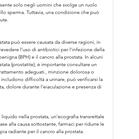
sente solo negli uomini che svolge un ruolo 
llo sperma. Tuttavia, una condizione che può 
ute.
a
stata può essere causata da diverse ragioni, in 
evedere l'uso di antibiotici per l'infezione della 
benigna (BPH) e il cancro alla prostata. In alcuni 
ostata (prostatite), è importante consultare un 
rattamento adeguati., minzione dolorosa o 
ncludono difficoltà a urinare, può verificarsi la 
ta, dolore durante l'eiaculazione e presenza di 
liquido nella prostata, un'ecografia transrettale 
se alla causa sottostante, farmaci per ridurre le 
ia radiante per il cancro alla prostata.