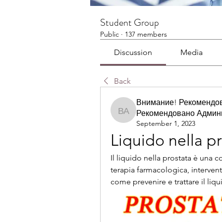
Student Group
Public
·
137 members
Discussion
Media
Back
Внимание! Рекомендо
Рекомендовано Админ
Внимание! Рекомендов
September 1, 2023
Liquido nella p
Il liquido nella prostata è una
terapia farmacologica, intervento
come prevenire e trattare il liqu