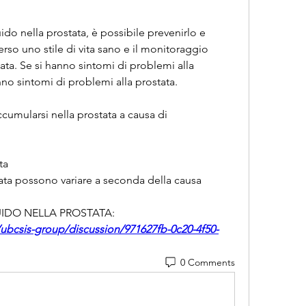
ido nella prostata, è possibile prevenirlo e 
erso uno stile di vita sano e il monitoraggio 
ata. Se si hanno sintomi di problemi alla 
no sintomi di problemi alla prostata.
cumularsi nella prostata a causa di 
ta
tata possono variare a seconda della causa 
QUIDO NELLA PROSTATA:
ubcsis-group/discussion/971627fb-0c20-4f50-
0 Comments