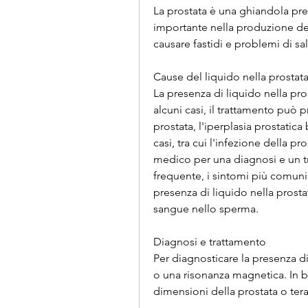
La prostata è una ghiandola pre
importante nella produzione de
causare fastidi e problemi di sal
Cause del liquido nella prostat
La presenza di liquido nella pro
alcuni casi, il trattamento può pr
prostata, l'iperplasia prostatica 
casi, tra cui l'infezione della pr
medico per una diagnosi e un t
frequente, i sintomi più comuni i
presenza di liquido nella prosta
sangue nello sperma.
Diagnosi e trattamento
Per diagnosticare la presenza di 
o una risonanza magnetica. In ba
dimensioni della prostata o terap