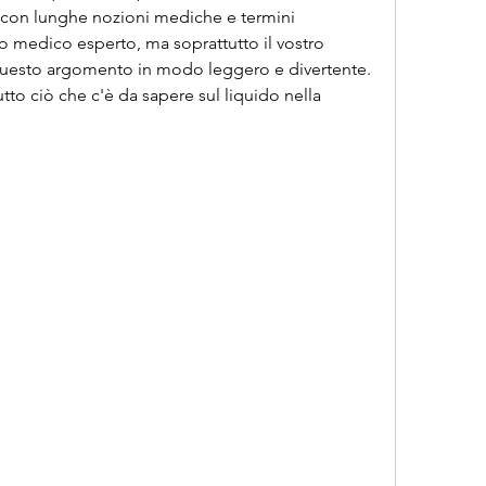
 con lunghe nozioni mediche e termini 
ro medico esperto, ma soprattutto il vostro 
 questo argomento in modo leggero e divertente. 
tto ciò che c'è da sapere sul liquido nella 