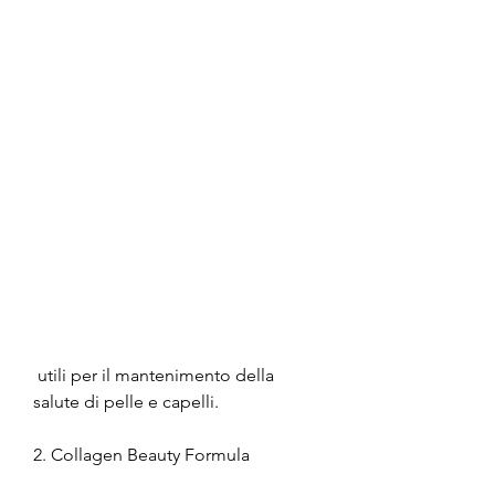
 utili per il mantenimento della 
salute di pelle e capelli.
2. Collagen Beauty Formula