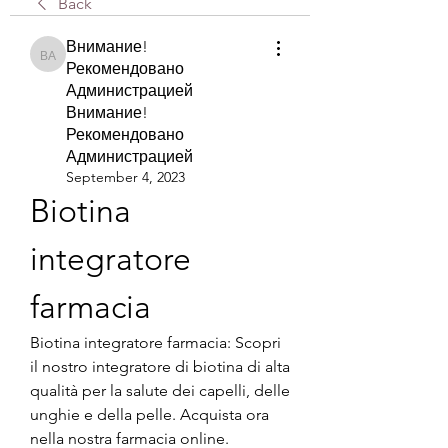
Back
Внимание!
Внимание! Рекомендовано Администрацией Внимание! Рекомендова
Рекомендовано
Администрацией
Внимание!
Рекомендовано
Администрацией
September 4, 2023
Biotina 
integratore 
farmacia
Biotina integratore farmacia: Scopri 
il nostro integratore di biotina di alta 
qualità per la salute dei capelli, delle 
unghie e della pelle. Acquista ora 
nella nostra farmacia online.