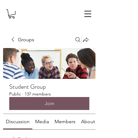
Groups
Student Group
Public
·
137 members
Join
Discussion
Media
Members
About