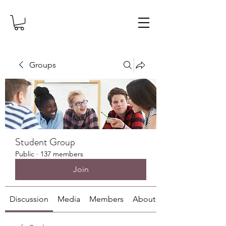
Groups
Student Group
Public
·
137 members
Join
Discussion
Media
Members
About