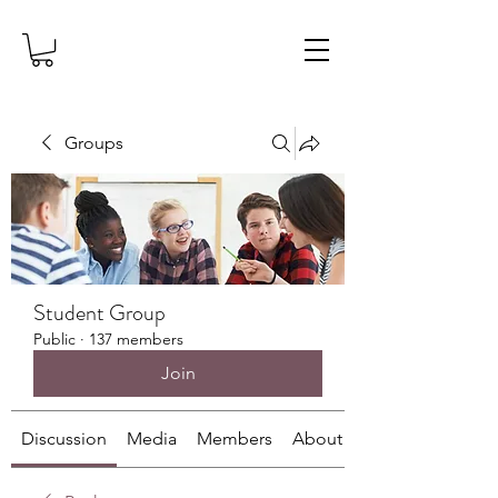
Groups
Student Group
Public
·
137 members
Join
Discussion
Media
Members
About