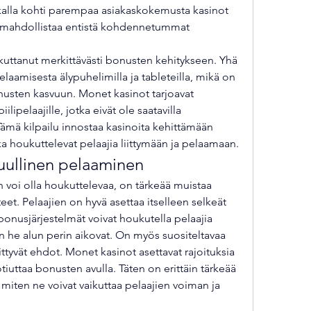
kalla kohti parempaa asiakaskokemusta kasinot 
ka mahdollistaa entistä kohdennetummat 
uttanut merkittävästi bonusten kehitykseen. Yhä 
laamisesta älypuhelimilla ja tableteilla, mikä on 
nusten kasvuun. Monet kasinot tarjoavat 
ipelaajille, jotka eivät ole saatavilla 
 Tämä kilpailu innostaa kasinoita kehittämään 
a houkuttelevat pelaajia liittymään ja pelaamaan.
tuullinen pelaaminen
voi olla houkuttelevaa, on tärkeää muistaa 
et. Pelaajien on hyvä asettaa itselleen selkeät 
ä bonusjärjestelmät voivat houkutella pelaajia 
he alun perin aikovat. On myös suositeltavaa 
ttyvät ehdot. Monet kasinot asettavat rajoituksia 
otiuttaa bonusten avulla. Täten on erittäin tärkeää 
 miten ne voivat vaikuttaa pelaajien voiman ja 