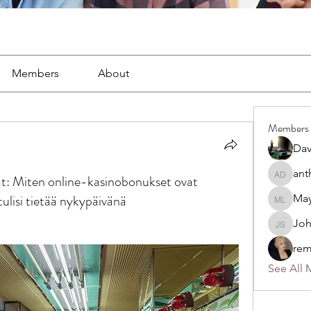
Members
About
Members
Dav
ant
t: Miten online-kasinobonukset ovat
anthony
tulisi tietää nykypäivänä
May
Mayra L
Jo
John S
rem
See All 