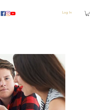
Log In