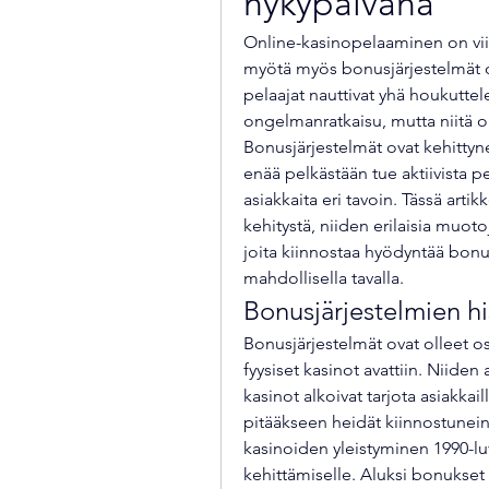
nykypäivänä
Online-kasinopelaaminen on vii
myötä myös bonusjärjestelmät ov
pelaajat nauttivat yhä houkuttel
ongelmanratkaisu, mutta niitä 
Bonusjärjestelmät ovat kehittyne
enää pelkästään tue aktiivista p
asiakkaita eri tavoin. Tässä art
kehitystä, niiden erilaisia muot
joita kiinnostaa hyödyntää bonu
mahdollisella tavalla.
Bonusjärjestelmien his
Bonusjärjestelmät ovat olleet os
fyysiset kasinot avattiin. Niiden 
kasinot alkoivat tarjota asiakkail
pitääkseen heidät kiinnostunein
kasinoiden yleistyminen 1990-lu
kehittämiselle. Aluksi bonukset 