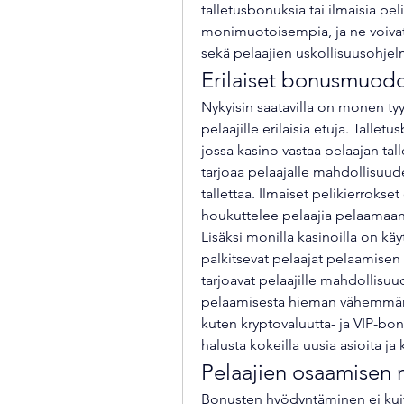
talletusbonuksia tai ilmaisia pel
monimuotoisempia, ja ne voivat 
sekä pelaajien uskollisuusohjel
Erilaiset bonusmuod
Nykyisin saatavilla on monen tyy
pelaajille erilaisia etuja. Talle
jossa kasino vastaa pelaajan tall
tarjoaa pelaajalle mahdollisuu
tallettaa. Ilmaiset pelikierrokset
houkuttelee pelaajia pelaamaan t
Lisäksi monilla kasinoilla on käy
palkitsevat pelaajat pelaamisen
tarjoavat pelaajille mahdollisuu
pelaamisesta hieman vähemmän ris
kuten kryptovaluutta- ja VIP-bon
halusta kokeilla uusia asioita j
Pelaajien osaamisen 
Bonusten hyödyntäminen ei kuite