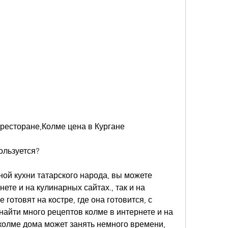
в ресторане,Колме цена в Кургане
ользуется?
ой кухни татарского народа, вы можете 
ете и на кулинарных сайтах., так и на 
готовят на костре, где она готовится, с 
найти много рецептов колме в интернете и на 
колме дома может занять немного времени, 