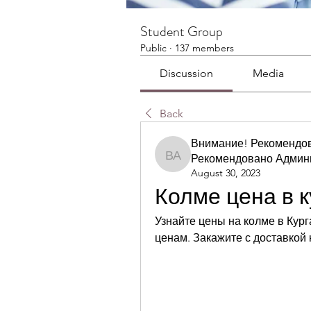
Student Group
Public
·
137 members
Discussion
Media
Back
Внимание! Рекомендо
Рекомендовано Админ
Внимание! Рекомендов
August 30, 2023
Колме цена в к
Узнайте цены на колме в Кур
ценам. Закажите с доставкой