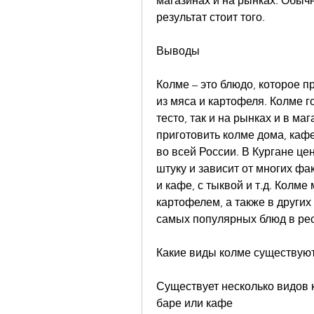
магазинах и на рынках. Обычн
результат стоит того.
Выводы
Колме – это блюдо, которое пр
из мяса и картофеля. Колме г
тесто, так и на рынках и в ма
приготовить колме дома, кафе
во всей России. В Кургане цен
штуку и зависит от многих фа
и кафе, с тыквой и т.д. Колме 
картофелем, а также в других
самых популярных блюд в рес
Какие виды колме существую
Существует несколько видов к
баре или кафе 