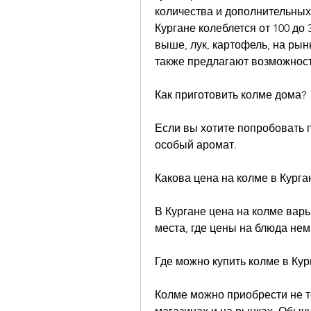
количества и дополнительных
Кургане колеблется от 100 до 
выше, лук, картофель, на рын
также предлагают возможност
Как приготовить колме дома?
Если вы хотите попробовать п
особый аромат.
Какова цена на колме в Курга
В Кургане цена на колме варь
места, где цены на блюда не
Где можно купить колме в Кур
Колме можно приобрести не тол