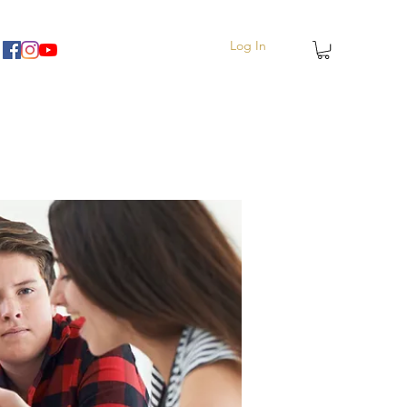
Log In