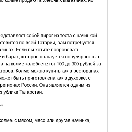
о колме продают в хлебных магазинах, но 
едставляет собой пирог из теста с начинкой 
отовится по всей Татарии, вам потребуется 
газинах. Если вы хотите попробовать 
 и барах, которое пользуется популярностью 
а на колме колеблется от 100 до 300 рублей за 
кторов. Колме можно купить как в ресторанах 
может быть приготовлена как в духовке, с 
 регионах России. Она является одним из 
публике Татарстан.
т?
олме: с мясом, мясо или другая начинка, 