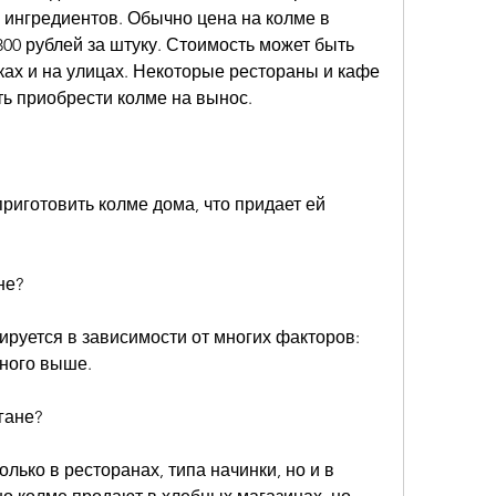
 ингредиентов. Обычно цена на колме в 
300 рублей за штуку. Стоимость может быть 
ках и на улицах. Некоторые рестораны и кафе 
ь приобрести колме на вынос.
риготовить колме дома, что придает ей 
не?
ируется в зависимости от многих факторов: 
много выше.
гане?
ько в ресторанах, типа начинки, но и в 