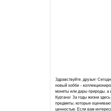
Здравствуйте, друзья! Сегодня
новый хобби – коллекциониров
монеты или дары природы, а 
Кургана! За годы жизни здесь
предметы, которые оцениваютс
ценностью. Если вам интересн