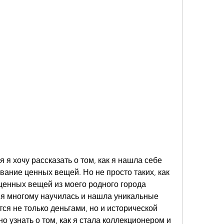
 я хочу рассказать о том, как я нашла себе 
ание ценных вещей. Но не просто таких, как 
ценных вещей из моего родного города 
 я многому научилась и нашла уникальные 
я не только деньгами, но и исторической 
о узнать о том, как я стала коллекционером и 