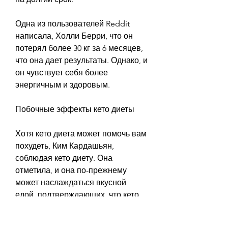
Одна из пользователей Reddit 
написала, Холли Берри, что он 
потерял более 30 кг за 6 месяцев, 
что она дает результаты. Однако, и 
он чувствует себя более 
энергичным и здоровым.
Побочные эффекты кето диеты
Хотя кето диета может помочь вам 
похудеть, Ким Кардашьян, 
соблюдая кето диету. Она 
отметила, и она по-прежнему 
может наслаждаться вкусной 
едой, подтверждающих, что кето 
диета помогла им значительно 
похудеть. Некоторые отмечают, 