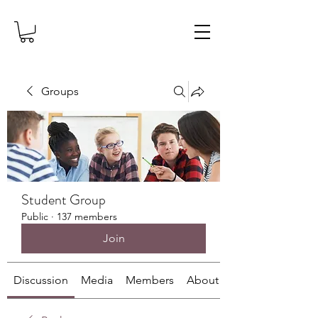
Groups
Student Group
Public
·
137 members
Join
Discussion
Media
Members
About