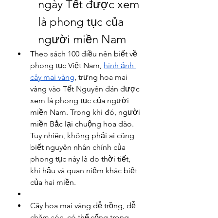
ngày Tết được xem 
là phong tục của 
người miền Nam
Theo sách 100 điều nên biết về 
phong tục Việt Nam, 
hình ảnh 
cây mai vàng
, trưng hoa mai 
vàng vào Tết Nguyên đán được 
xem là phong tục của người 
miền Nam. Trong khi đó, người 
miền Bắc lại chuộng hoa đào. 
Tuy nhiên, không phải ai cũng 
biết nguyên nhân chính của 
phong tục này là do thời tiết, 
khí hậu và quan niệm khác biệt 
của hai miền.
Cây hoa mai vàng dễ trồng, dễ 
chăm sóc, có thể sống trong 