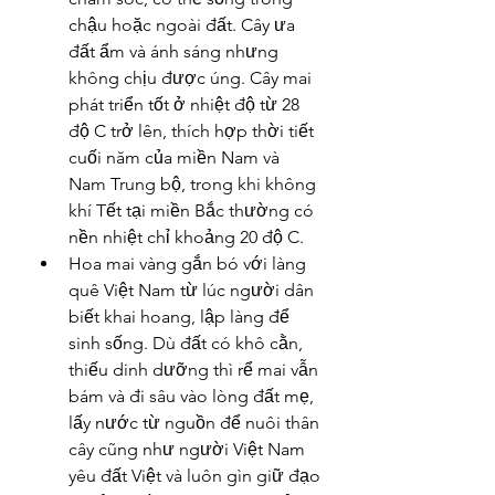
chậu hoặc ngoài đất. Cây ưa 
đất ẩm và ánh sáng nhưng 
không chịu được úng. Cây mai 
phát triển tốt ở nhiệt độ từ 28 
độ C trở lên, thích hợp thời tiết 
cuối năm của miền Nam và 
Nam Trung bộ, trong khi không 
khí Tết tại miền Bắc thường có 
nền nhiệt chỉ khoảng 20 độ C.
Hoa mai vàng gắn bó với làng 
quê Việt Nam từ lúc người dân 
biết khai hoang, lập làng để 
sinh sống. Dù đất có khô cằn, 
thiếu dinh dưỡng thì rể mai vẫn 
bám và đi sâu vào lòng đất mẹ, 
lấy nước từ nguồn để nuôi thân 
cây cũng như người Việt Nam 
yêu đất Việt và luôn gìn giữ đạo 