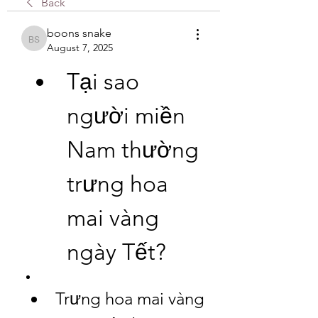
Back
boons snake
boons snake
August 7, 2025
Tại sao 
người miền 
Nam thường 
trưng hoa 
mai vàng 
ngày Tết?
Trưng hoa mai vàng 