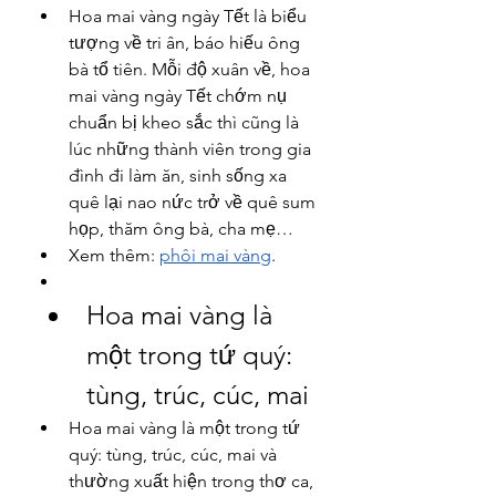
Hoa mai vàng ngày Tết là biểu 
tượng về tri ân, báo hiếu ông 
bà tổ tiên. Mỗi độ xuân về, hoa 
mai vàng ngày Tết chớm nụ 
chuẩn bị kheo sắc thì cũng là 
lúc những thành viên trong gia 
đình đi làm ăn, sinh sống xa 
quê lại nao nức trở về quê sum 
họp, thăm ông bà, cha mẹ…
Xem thêm: 
phôi mai vàng
.
Hoa mai vàng là 
một trong tứ quý: 
tùng, trúc, cúc, mai
Hoa mai vàng là một trong tứ 
quý: tùng, trúc, cúc, mai và 
thường xuất hiện trong thơ ca, 