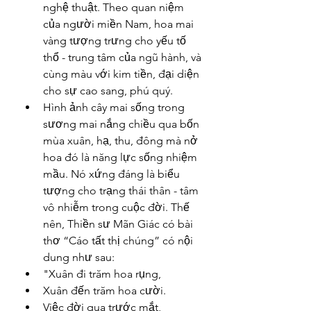
nghệ thuật. Theo quan niệm 
của người miền Nam, hoa mai 
vàng tượng trưng cho yếu tố 
thổ - trung tâm của ngũ hành, và 
cùng màu với kim tiền, đại diện 
cho sự cao sang, phú quý.
Hình ảnh cây mai sống trong 
sương mai nắng chiều qua bốn 
mùa xuân, hạ, thu, đông mà nở 
hoa đó là năng lực sống nhiệm 
mầu. Nó xứng đáng là biểu 
tượng cho trạng thái thân - tâm 
vô nhiễm trong cuộc đời. Thế 
nên, Thiền sư Mãn Giác có bài 
thơ “Cáo tất thị chúng” có nội 
dung như sau:
"Xuân đi trăm hoa rụng,
Xuân đến trăm hoa cười.
Việc đời qua trước mắt,