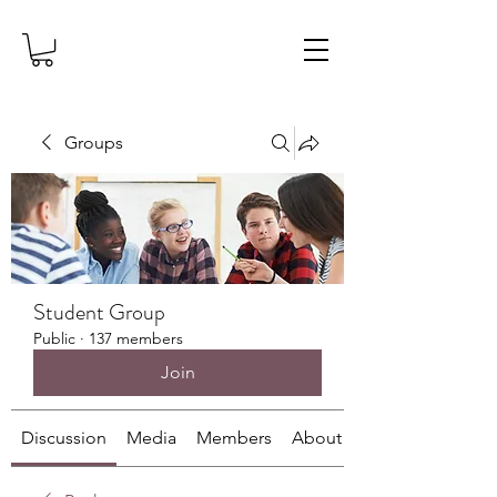
Groups
Student Group
Public
·
137 members
Join
Discussion
Media
Members
About