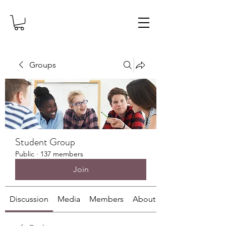
Groups
Student Group
Public
·
137 members
Join
Discussion
Media
Members
About