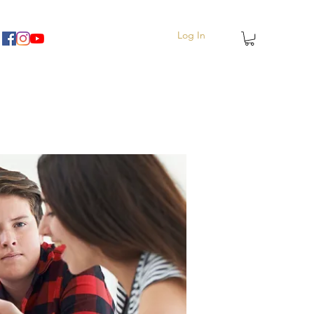
Log In