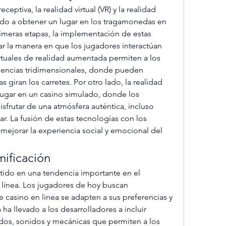
eptiva, la realidad virtual (VR) y la realidad 
o a obtener un lugar en los tragamonedas en 
imeras etapas, la implementación de estas 
r la manera en que los jugadores interactúan 
rtuales de realidad aumentada permiten a los 
encias tridimensionales, donde pueden 
giran los carretes. Por otro lado, la realidad 
 jugar en un casino simulado, donde los 
sfrutar de una atmósfera auténtica, incluso 
. La fusión de estas tecnologías con los 
ejorar la experiencia social y emocional del 
mificación
tido en una tendencia importante en el 
línea. Los jugadores de hoy buscan 
 casino en linea se adapten a sus preferencias y 
ha llevado a los desarrolladores a incluir 
os, sonidos y mecánicas que permiten a los 