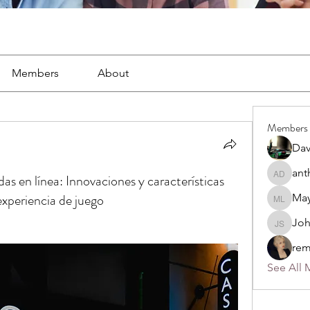
Members
About
Members
Dav
ant
s en línea: Innovaciones y características
anthony
experiencia de juego
May
Mayra L
Jo
John S
rem
See All 