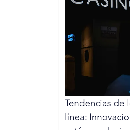
Tendencias de 
línea: Innovacio