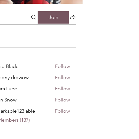
Join
id Blade
Follow
hony drowow
Follow
 drowow
ra Luee
Follow
uee
hn Snow
Follow
now
arkable123 able
Follow
Members (137)