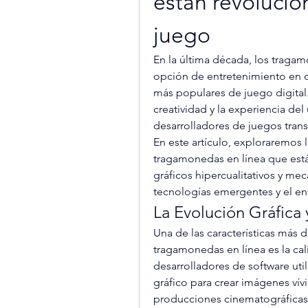
están revolucio
juego
En la última década, los traga
opción de entretenimiento en ca
más populares de juego digital.
creatividad y la experiencia del
desarrolladores de juegos tran
En este artículo, exploraremos 
tragamonedas en línea que está
gráficos hipercualitativos y mec
tecnologías emergentes y el en
La Evolución Gráfica
Una de las características más 
tragamonedas en línea es la cal
desarrolladores de software uti
gráfico para crear imágenes vívi
producciones cinematográficas. 