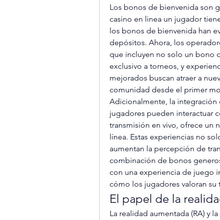
Los bonos de bienvenida son g
casino en linea un jugador tiene
los bonos de bienvenida han ev
depósitos. Ahora, los operado
que incluyen no solo un bono de
exclusivo a torneos, y experienc
mejorados buscan atraer a nuev
comunidad desde el primer m
Adicionalmente, la integración 
jugadores pueden interactuar co
transmisión en vivo, ofrece un 
línea. Estas experiencias no so
aumentan la percepción de trans
combinación de bonos generosos
con una experiencia de juego in
cómo los jugadores valoran su 
El papel de la realid
La realidad aumentada (RA) y la 