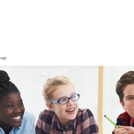
Products
Services
Courses
Blog
More
oup