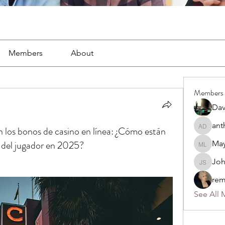
Members
About
Members
Dav
ant
 los bonos de casino en línea: ¿Cómo están
anthony
 del jugador en 2025?
May
Mayra L
Jo
John S
rem
See All 