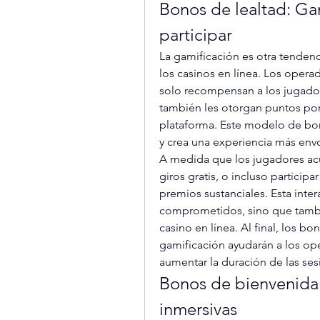
Bonos de lealtad: Ga
participar
La gamificación es otra tendenc
los casinos en línea. Los opera
solo recompensan a los jugador
también les otorgan puntos por 
plataforma. Este modelo de bon
y crea una experiencia más envo
A medida que los jugadores ac
giros gratis, o incluso particip
premios sustanciales. Esta inter
comprometidos, sino que tambi
casino en línea. Al final, los b
gamificación ayudarán a los ope
aumentar la duración de las se
Bonos de bienvenida 
inmersivas