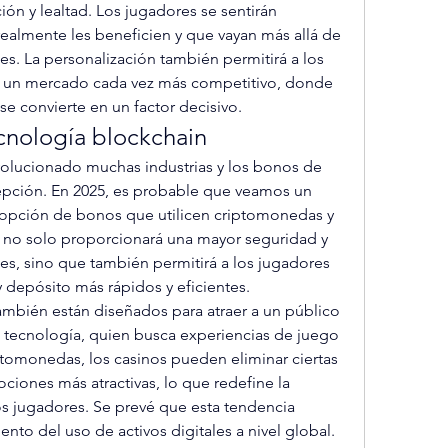
ión y lealtad. Los jugadores se sentirán 
realmente les beneficien y que vayan más allá de 
les. La personalización también permitirá a los 
en un mercado cada vez más competitivo, donde 
e se convierte en un factor decisivo.
cnología blockchain
volucionado muchas industrias y los bonos de 
epción. En 2025, es probable que veamos un 
opción de bonos que utilicen criptomonedas y 
o no solo proporcionará una mayor seguridad y 
es, sino que también permitirá a los jugadores 
y depósito más rápidos y eficientes.
bién están diseñados para atraer a un público 
a tecnología, quien busca experiencias de juego 
iptomonedas, los casinos pueden eliminar ciertas 
ociones más atractivas, lo que redefine la 
os jugadores. Se prevé que esta tendencia 
nto del uso de activos digitales a nivel global.