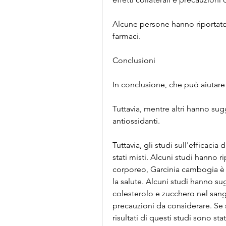
Alcune persone hanno riportato m
farmaci.
Conclusioni
In conclusione, che può aiutare 
Tuttavia, mentre altri hanno sug
antiossidanti.
Tuttavia, gli studi sull'efficaci
stati misti. Alcuni studi hanno ri
corporeo, Garcinia cambogia è st
la salute. Alcuni studi hanno sugg
colesterolo e zucchero nel sangue
precauzioni da considerare. Se 
risultati di questi studi sono stat