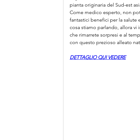
pianta originaria del Sud-est as
Come medico esperto, non potev
fantastici benefici per la salute 
cosa stiamo parlando, allora vi i
che rimarrete sorpresi e al tempo
con questo prezioso alleato natu
DETTAGLIO QUI VEDERE