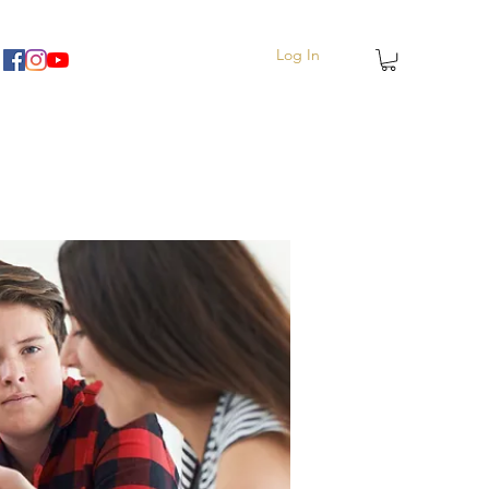
Log In