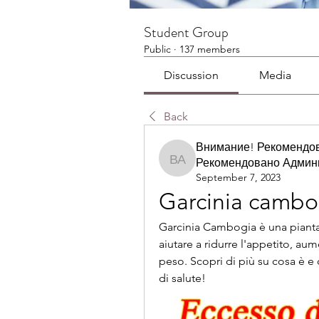
Student Group
Public
·
137 members
Discussion
Media
Back
Внимание! Рекомендо
Рекомендовано Админ
Внимание! Рекомендов
September 7, 2023
Garcinia cambog
Garcinia Cambogia è una pianta 
aiutare a ridurre l'appetito, aum
peso. Scopri di più su cosa è e 
di salute!