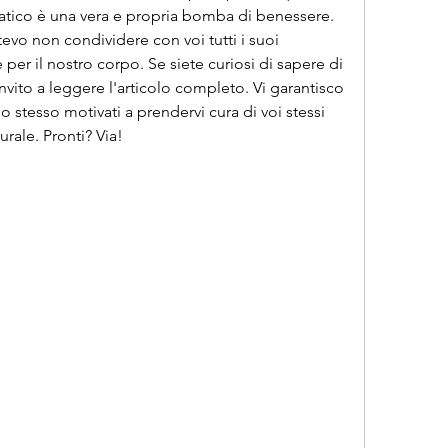
iatico è una vera e propria bomba di benessere. 
o non condividere con voi tutti i suoi 
e per il nostro corpo. Se siete curiosi di sapere di 
nvito a leggere l'articolo completo. Vi garantisco 
 stesso motivati a prendervi cura di voi stessi 
rale. Pronti? Via!