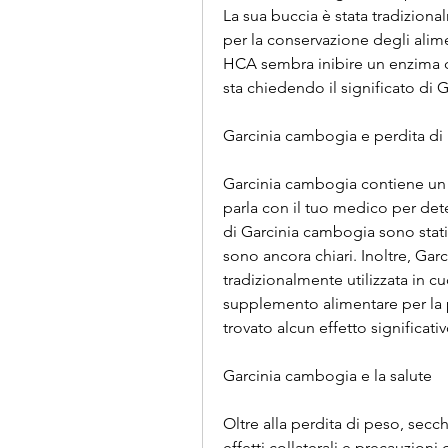
La sua buccia è stata tradizion
per la conservazione degli alimen
HCA sembra inibire un enzima che
sta chiedendo il significato di 
Garcinia cambogia e perdita di
Garcinia cambogia contiene un 
parla con il tuo medico per deter
di Garcinia cambogia sono stati m
sono ancora chiari. Inoltre, Gar
tradizionalmente utilizzata in c
supplemento alimentare per la p
trovato alcun effetto significativ
Garcinia cambogia e la salute
Oltre alla perdita di peso, secch
effetti collaterali e precauzioni