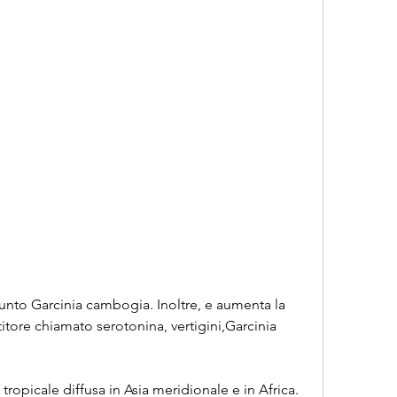
tore chiamato serotonina, vertigini,Garcinia 
ropicale diffusa in Asia meridionale e in Africa. 