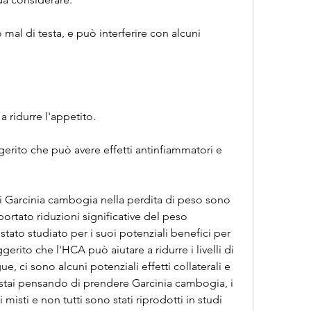
al di testa, e può interferire con alcuni 
a ridurre l'appetito.
gerito che può avere effetti antinfiammatori e 
a di Garcinia cambogia nella perdita di peso sono 
portato riduzioni significative del peso 
ato studiato per i suoi potenziali benefici per 
erito che l'HCA può aiutare a ridurre i livelli di 
, ci sono alcuni potenziali effetti collaterali e 
stai pensando di prendere Garcinia cambogia, i 
i misti e non tutti sono stati riprodotti in studi 