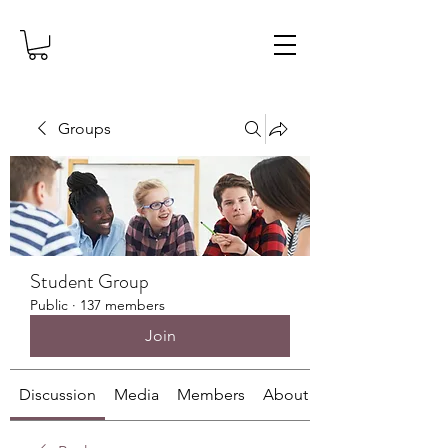
Groups
Student Group
Public
·
137 members
Join
Discussion
Media
Members
About