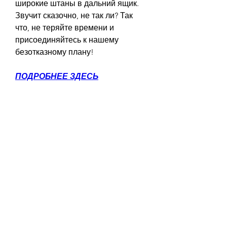
широкие штаны в дальний ящик. 
Звучит сказочно, не так ли? Так 
что, не теряйте времени и 
присоединяйтесь к нашему 
безотказному плану!
ПОДРОБНЕЕ ЗДЕСЬ