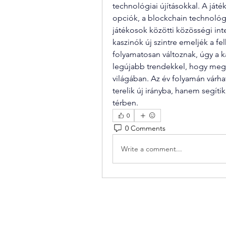
technológiai újításokkal. A ját
opciók, a blockchain technológia
játékosok közötti közösségi int
kaszinók új szintre emeljék a fe
folyamatosan változnak, úgy a ka
legújabb trendekkel, hogy megőr
világában. Az év folyamán várh
terelik új irányba, hanem segítik 
térben.
0
0 Comments
Write a comment...