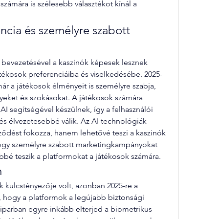
zámára is szélesebb választékot kínál a 
ncia és személyre szabott 
) bevezetésével a kaszinók képesek lesznek 
tékosok preferenciáiba és viselkedésébe. 2025-
ár a játékosok élményeit is személyre szabja, 
yeket és szokásokat. A játékosok számára 
AI segítségével készülnek, így a felhasználói 
 élvezetesebbé válik. Az AI technológiák 
ődést fokozza, hanem lehetővé teszi a kaszinók 
hogy személyre szabott marketingkampányokat 
bé teszik a platformokat a játékosok számára.
m
k kulcstényezője volt, azonban 2025-re a 
, hogy a platformok a legújabb biztonsági 
iparban egyre inkább elterjed a biometrikus 