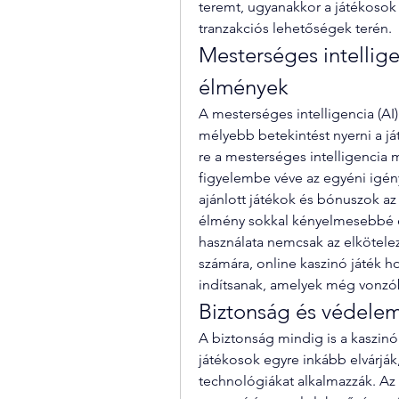
teremt, ugyanakkor a játékosok s
tranzakciós lehetőségek terén.
Mesterséges intellige
élmények
A mesterséges intelligencia (AI
mélyebb betekintést nyerni a já
re a mesterséges intelligencia m
figyelembe véve az egyéni igén
ajánlott játékok és bónuszok az 
élmény sokkal kényelmesebbé és
használata nemcsak az elkötelez
számára, online kaszinó játék 
indítsanak, amelyek még vonzób
Biztonság és védele
A biztonság mindig is a kaszinó
játékosok egyre inkább elvárják
technológiákat alkalmazzák. Az 