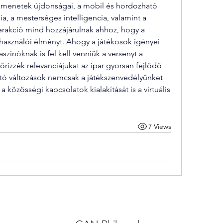
ékmenetek újdonságai, a mobil és hordozható 
, a mesterséges intelligencia, valamint a 
erakció mind hozzájárulnak ahhoz, hogy a 
lhasználói élményt. Ahogy a játékosok igényei 
szinóknak is fel kell venniük a versenyt a 
izzék relevanciájukat az ipar gyorsan fejlődő 
ató változások nemcsak a játékszenvedélyünket 
a közösségi kapcsolatok kialakítását is a virtuális 
7 Views