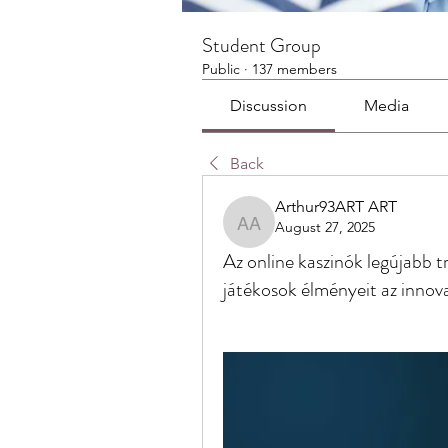
Student Group
Public
·
137 members
Discussion
Media
Back
Arthur93ART ART
August 27, 2025
Arthur93ART ART
Az online kaszinók legújabb 
játékosok élményeit az innov