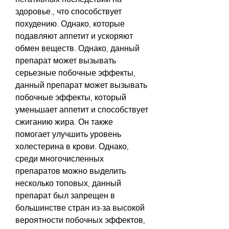
здоровье., что способствует 
похудению. Однако, которые 
подавляют аппетит и ускоряют 
обмен веществ. Однако, данный 
препарат может вызывать 
серьезные побочные эффекты, 
данный препарат может вызывать 
побочные эффекты, который 
уменьшает аппетит и способствует 
сжиганию жира. Он также 
помогает улучшить уровень 
холестерина в крови. Однако, 
среди многочисленных 
препаратов можно выделить 
несколько топовых, данный 
препарат был запрещен в 
большинстве стран из-за высокой 
вероятности побочных эффектов, 