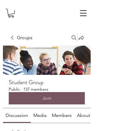
Groups
Student Group
Public
·
137 members
Join
Discussion
Media
Members
About