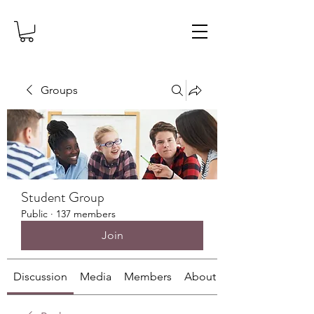
Groups
Student Group
Public
·
137 members
Join
Discussion
Media
Members
About