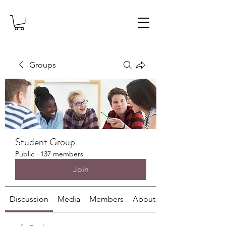
Groups
Student Group
Public
·
137 members
Join
Discussion
Media
Members
About