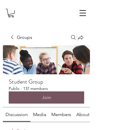
Groups
Student Group
Public
·
137 members
Join
Discussion
Media
Members
About