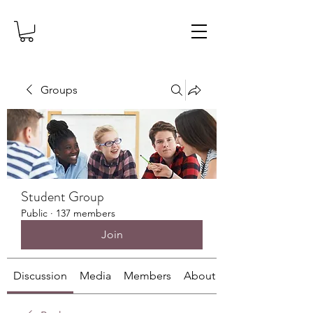
Groups
Student Group
Public
·
137 members
Join
Discussion
Media
Members
About