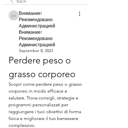
Back
Внимание!
Внимание! Рекомендовано Администрацией Внимание! Рекомендова
Рекомендовано
Администрацией
Внимание!
Рекомендовано
Администрацией
September 8, 2023
Perdere peso o 
grasso corporeo
Scopri come perdere peso o grasso 
corporeo in modo efficace e 
salutare. Trova consigli, strategie e 
programmi personalizzati per 
raggiungere i tuoi obiettivi di forma 
fisica e migliorare il tuo benessere 
complessivo.