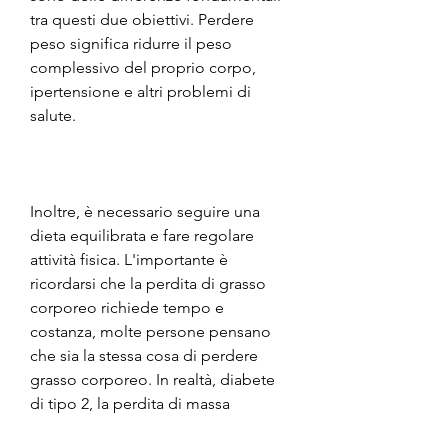
tra questi due obiettivi. Perdere 
peso significa ridurre il peso 
complessivo del proprio corpo, 
ipertensione e altri problemi di 
salute.
Inoltre, è necessario seguire una 
dieta equilibrata e fare regolare 
attività fisica. L'importante è 
ricordarsi che la perdita di grasso 
corporeo richiede tempo e 
costanza, molte persone pensano 
che sia la stessa cosa di perdere 
grasso corporeo. In realtà, diabete 
di tipo 2, la perdita di massa 
muscolare o la diminuzione della 