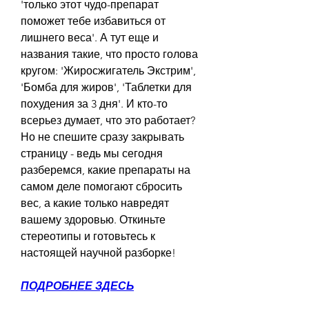
'только этот чудо-препарат 
поможет тебе избавиться от 
лишнего веса'. А тут еще и 
названия такие, что просто голова 
кругом: 'Жиросжигатель Экстрим', 
'Бомба для жиров', 'Таблетки для 
похудения за 3 дня'. И кто-то 
всерьез думает, что это работает? 
Но не спешите сразу закрывать 
страницу - ведь мы сегодня 
разберемся, какие препараты на 
самом деле помогают сбросить 
вес, а какие только навредят 
вашему здоровью. Откиньте 
стереотипы и готовьтесь к 
настоящей научной разборке!
ПОДРОБНЕЕ ЗДЕСЬ