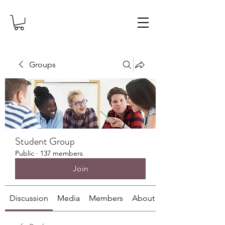
Groups
Student Group
Public
·
137 members
Join
Discussion
Media
Members
About