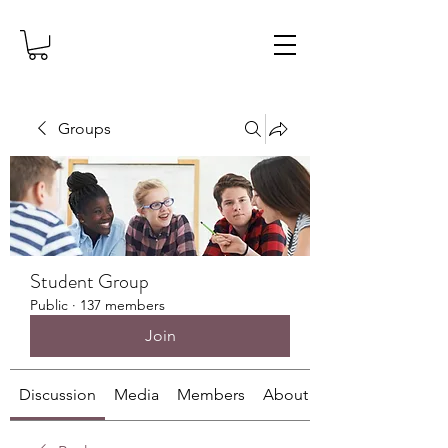
Groups
Student Group
Public
·
137 members
Join
Discussion
Media
Members
About