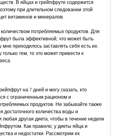
ществ. В яйцах и грейпфруте содержится 
оэтому при длительном следовании этой 
цит витаминов и минералов.
 количеством потребляемых продуктов. Для 
пфрут была эффективной, что может быть 
 мне приходилось заставлять себя есть их. 
 только тем, то это может привести к 
веса.
ейпфрут на 7 дней и могу сказать, кто 
ься с ограниченным рационом и 
отребляемых продуктов. Не забывайте также 
 достаточного количества воды и 
и любая другая диета, чтобы в течение недели 
йпфрутом. Как правило, у диеты яйца и 
ства и недостатки. Рассмотрим их 