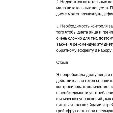
2. Недостаток питательных ве
мало питательных веществ. П
диете может возникнуть дефи
3. Необходимость контроля за
того чтобы диета яйца и грей
очень сложно для тех, поэтому
Также, я рекомендую эту диету
обратному эффекту и набору 
Отзыв
Я попробовала диету яйца и гр
действительно готов справит
контролировать количество п
о необходимости употребления
физических упражнений., как 
питаться только яйцами и гре
грейпфрут есть свои преимуще