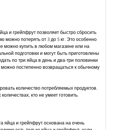
яйца и грейпфрут позволяет быстро сбросить 
лю можно потерять от 3 до 5 кг. Это особенно 
ые можно купить в любом магазине или на 
льной подготовки и могут быть приготовлены 
дать по три яйца в день и два-три половинки 
 можно постепенно возвращаться к обычному 
ровать количество потребляемых продуктов. 
количествах, кто не умеет готовить.
а яйца и грейпфрут основана на очень 
димо есть только яйца и грейпфрут, если 