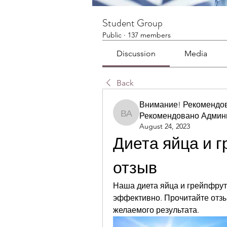
Student Group
Public
·
137 members
Discussion
Media
Back
Внимание! Рекомендо
Рекомендовано Админ
Внимание! Рекомендов
August 24, 2023
Диета яйца и г
отзыв
Наша диета яйца и грейпфрут 
эффективно. Прочитайте отзы
желаемого результата.