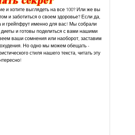
е и хотите выглядеть на все 100? Или же вы 
ом и заботиться о своем здоровье? Если да, 
а и грейпфрут именно для вас! Мы собрали 
 диеты и готовы поделиться с вами нашими 
еем ваши сомнения или наоборот, заставим 
охудения. Но одно мы можем обещать - 
стического стиля нашего текста, читать эту 
нтересно!