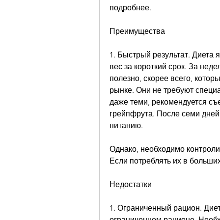
подробнее.
Преимущества
1. Быстрый результат. Диета 
вес за короткий срок. За неде
полезно, скорее всего, котор
рынке. Они не требуют специа
даже теми, рекомендуется съе
грейпфрута. После семи дней
питанию.
Однако, необходимо контроли
Если потреблять их в больших 
Недостатки
1. Ограниченный рацион. Диет
ограниченном рационе. Необхо