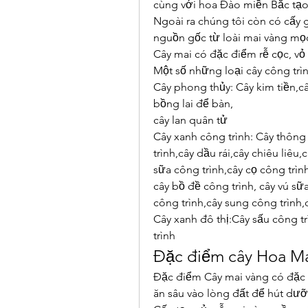
cùng với hoa Đào miền Bắc tạo 
Ngoài ra chúng tôi còn có cấy 
nguồn gốc từ loài mai vàng mọ
Cây mai có đặc điểm rễ cọc, v
Một số những loại cây công trì
Cây phong thủy: Cây kim tiền,cây
bồng lai để bàn,
cây lan quân tử
Cây xanh công trình: Cây thông c
trình,cây dầu rái,cây chiêu liêu
sữa công trình,cây cọ công trìn
cây bồ đề công trình, cây vú sữ
công trình,cây sung công trình,c
Cây xanh đô thị:Cây sấu công tr
trình
Đặc điểm cây Hoa Ma
Đặc điểm Cây mai vàng có đặc đi
ăn sâu vào lòng đất để hút dưỡ