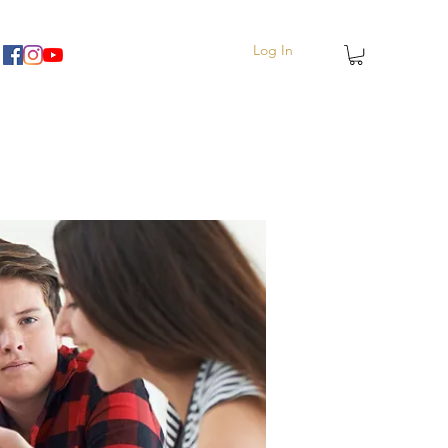
Log In