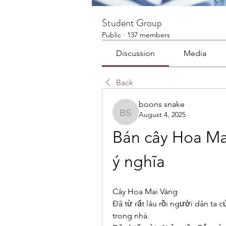
Student Group
Public
·
137 members
Discussion
Media
Back
boons snake
August 4, 2025
boons snake
Bán cây Hoa Mai
ý nghĩa
Cây Hoa Mai Vàng
Đã từ rất lâu rồi người dân ta 
trong nhà.