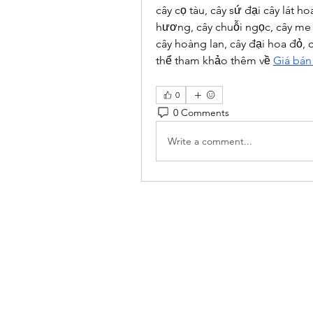
cây cọ tàu, cây sứ đại cây lát h
hương, cây chuỗi ngọc, cây me t
cây hoàng lan, cây đại hoa đỏ, 
thể tham khảo thêm về 
Giá bán
0
0 Comments
Write a comment...