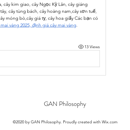
oa, cây kim giao, cây Ngọc Kỳ Lân, cây giáng 
ây, cây tùng bách, cây hoàng nam,cây sơn tuế, 
cây móng bò,cây giá tỵ, cây hoa giấy Các bạn có 
 mai vàng 2025, định giá cây mai vàng
.
13 Views
GAN Philosophy
©2020 by GAN Philosophy. Proudly created with Wix.com