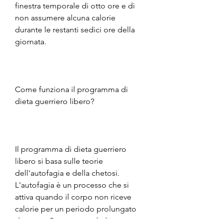
finestra temporale di otto ore e di 
non assumere alcuna calorie 
durante le restanti sedici ore della 
giornata.
Come funziona il programma di 
dieta guerriero libero?
Il programma di dieta guerriero 
libero si basa sulle teorie 
dell'autofagia e della chetosi. 
L'autofagia è un processo che si 
attiva quando il corpo non riceve 
calorie per un periodo prolungato 
di tempo,Programma di dieta 