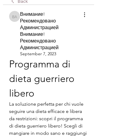
Back
Внимание!
Внимание! Рекомендовано Администрацией Внимание! Рекомендова
Рекомендовано
Администрацией
Внимание!
Рекомендовано
Администрацией
September 7, 2023
Programma di 
dieta guerriero 
libero
La soluzione perfetta per chi vuole 
seguire una dieta efficace e libera 
da restrizioni: scopri il programma 
di dieta guerriero libero! Scegli di 
mangiare in modo sano e raggiungi 