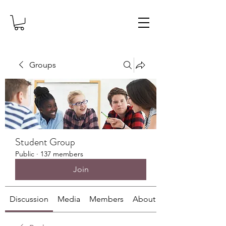
Groups
Student Group
Public
·
137 members
Join
Discussion
Media
Members
About