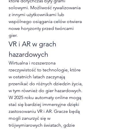
które dotychczas były grami 
solowymi. Możliwość rywalizowania 
z innymi użytkownikami lub 
wspólnego osiągania celów otwiera 
nowe horyzonty przed twórcami 
gier.
VR i AR w grach 
hazardowych
Wirtualna i rozszerzona 
rzeczywistość to technologie, które 
w ostatnich latach zaczynają 
przenikać do różnych dziedzin życia, 
w tym również do gier hazardowych. 
W 2025 roku automaty online mogą 
stać się bardziej immersyjne dzięki 
zastosowaniu VR i AR. Gracze będą 
mogli zanurzyć się w 
trójwymiarowych światach, gdzie 