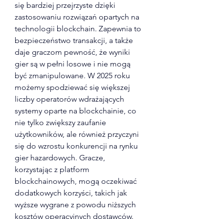
się bardziej przejrzyste dzięki 
zastosowaniu rozwiązań opartych na 
technologii blockchain. Zapewnia to 
bezpieczeństwo transakcji, a także 
daje graczom pewność, że wyniki 
gier są w pełni losowe i nie mogą 
być zmanipulowane. W 2025 roku 
możemy spodziewać się większej 
liczby operatorów wdrażających 
systemy oparte na blockchainie, co 
nie tylko zwiększy zaufanie 
użytkowników, ale również przyczyni 
się do wzrostu konkurencji na rynku 
gier hazardowych. Gracze, 
korzystając z platform 
blockchainowych, mogą oczekiwać 
dodatkowych korzyści, takich jak 
wyższe wygrane z powodu niższych 
kosztów operacyjnych dostawców.