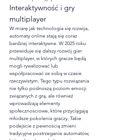
Interaktywność i gry 
multiplayer
W miarę jak technologia się rozwija, 
automaty online stają się coraz 
bardziej interaktywne. W 2025 roku 
przewiduje się dalszy rozwój gier 
multiplayer, w których gracze będą 
mogli rywalizować lub 
współpracować ze sobą w czasie 
rzeczywistym. Tego typu rozwiązania 
nie tylko podnoszą poziom emocji 
związanych z grą, ale również 
wprowadzają elementy 
społecznościowe, które przyciągają 
młodsze pokolenia graczy. Takie 
podejście z pewnością zmieni 
tradycyjne postrzeganie automatów, 