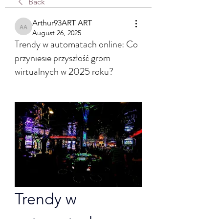
Back
Arthur93ART ART
Arthur93ART ART
August 26, 2025
Trendy w automatach online: Co
przyniesie przyszłość grom
wirtualnych w 2025 roku?
Trendy w 