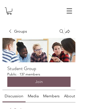
Groups
Student Group
Public
·
137 members
Join
Discussion
Media
Members
About