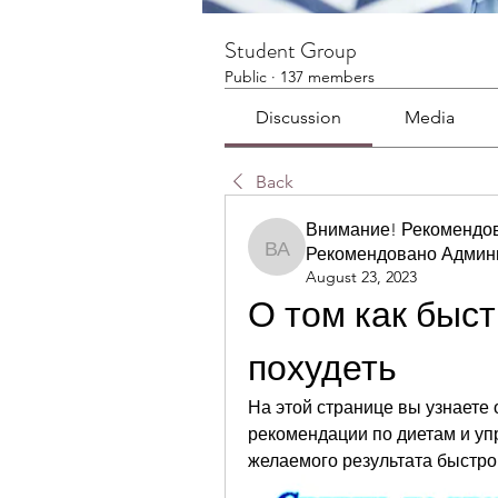
Student Group
Public
·
137 members
Discussion
Media
Back
Внимание! Рекомендо
Рекомендовано Админ
Внимание! Рекомендов
August 23, 2023
О том как быст
похудеть
На этой странице вы узнаете 
рекомендации по диетам и уп
желаемого результата быстро