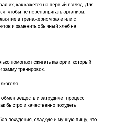
ая их, как кажется на первый взгляд. Для 
ся, чтобы не перенапрягать организм. 
анятие в тренажерном зале или с 
ктов и заменить обычный хлеб на 
ько помогают сжигать калории, который 
грамму тренировок.
алкоголя
 обмен веществ и затрудняет процесс 
как быстро и качественно похудеть
ов похудения, сладкую и мучную пищу, что 