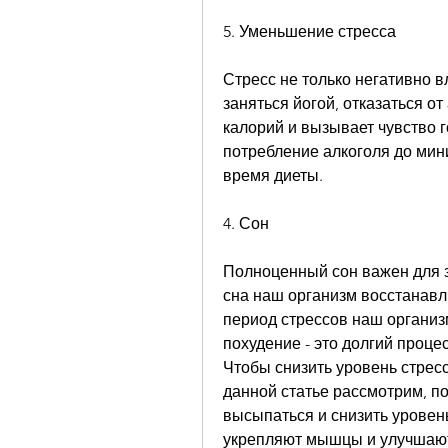
5. Уменьшение стресса
Стресс не только негативно в
заняться йогой, отказаться от
калорий и вызывает чувство г
потребление алкоголя до мини
время диеты.
4. Сон
Полноценный сон важен для з
сна наш организм восстанавли
период стрессов наш организм
похудение - это долгий проце
Чтобы снизить уровень стресс
данной статье рассмотрим, по
высыпаться и снизить уровень
укрепляют мышцы и улучшают 