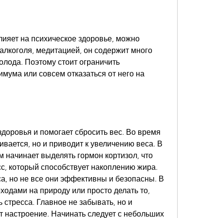
лияет на психическое здоровье, можно 
 алкоголя, медитацией, он содержит много 
олода. Поэтому стоит ограничить 
мума или совсем отказаться от него на 
доровья и помогает сбросить вес. Во время 
вается, но и приводит к увеличению веса. В 
 начинает выделять гормон кортизол, что 
сс, который способствует накоплению жира. 
а, но не все они эффективны и безопасны. В 
ходами на природу или просто делать то, 
 стресса. Главное не забывать, но и 
настроение. Начинать следует с небольших 