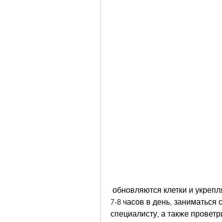
 обновляются клетки и укрепляются иммунитет. Необходимо спать не менее 
7-8 часов в день, заниматься 
специалисту, а также проветр